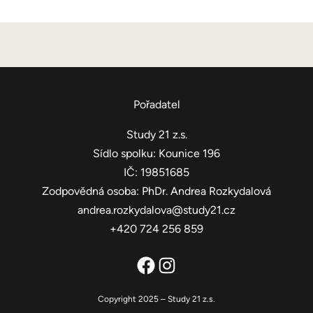
Pořadatel
Study 21 z.s.
Sídlo spolku: Kounice 196
IČ: 19851685
Zodpovědná osoba: PhDr. Andrea Rozkydalová
andrea.rozkydalova@study21.cz
+420 724 256 859
Facebook
Instagram
Copyright 2025 – Study 21 z.s.